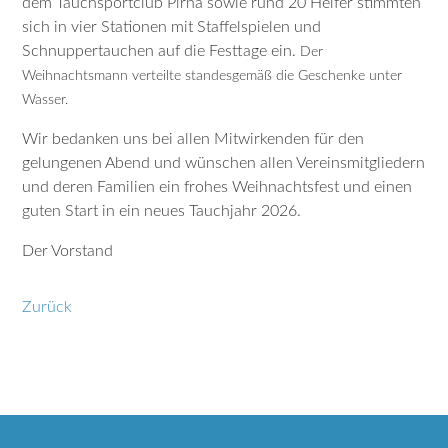
dem Tauchsportclub Pirna sowie rund 20 Helfer stimmten
sich in vier Stationen mit Staffelspielen und
Schnuppertauchen auf die Festtage ein.
Der
Weihnachtsmann verteilte standesgemäß die Geschenke unter
Wasser.
Wir bedanken uns bei allen Mitwirkenden für den
gelungenen Abend und wünschen allen Vereinsmitgliedern
und deren Familien ein frohes Weihnachtsfest und einen
guten Start in ein neues Tauchjahr 2026.
Der Vorstand
Zurück