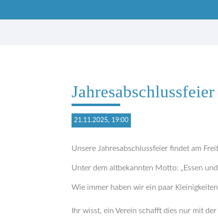
Suchbegriffe
Jahresabschlussfeier
21.11.2025, 19:00
Unsere Jahresabschlussfeier findet am Fre
Unter dem altbekannten Motto: „Essen und
Wie immer haben wir ein paar Kleinigkeiten
Ihr wisst, ein Verein schafft dies nur mit d