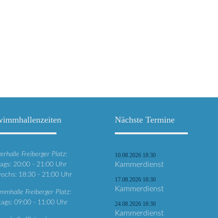
immhallenzeiten
Nächste Termine
erhalle Freiberger Platz:
10.08.2026 18:30
gs: 20:00 - 21:00 Uhr
Kammerdienst
ochs: 18:30 - 21:00 Uhr
17.08.2026 18:30
Kammerdienst
mmhalle Freiberger Platz:
ags: 09:00 - 11:00 Uhr
24.08.2026 18:30
Kammerdienst