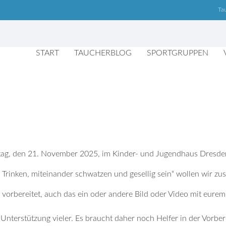
Ta
START
TAUCHERBLOG
SPORTGRUPPEN
itag, den 21. November 2025, im Kinder- und Jugendhaus Dresden
 Trinken, miteinander schwatzen und gesellig sein“ wollen wir
 vorbereitet, auch das ein oder andere Bild oder Video mit eurem
er Unterstützung vieler. Es braucht daher noch Helfer in der Vorbe