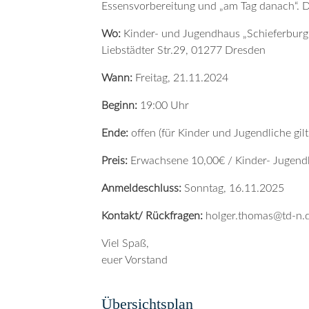
Essensvorbereitung und „am Tag danach“. Da
Wo:
Kinder- und Jugendhaus „Schieferbur
Liebstädter Str.29, 01277 Dresden
Wann:
Freitag, 21.11.2024
Beginn:
19:00 Uhr
Ende:
offen (für Kinder und Jugendliche gil
Preis:
Erwachsene 10,00€ / Kinder- Jugendl
Anmeldeschluss:
Sonntag, 16.11.2025
Kontakt/ Rückfragen:
holger.thomas@td-n.
Viel Spaß,
euer Vorstand
Übersichtsplan