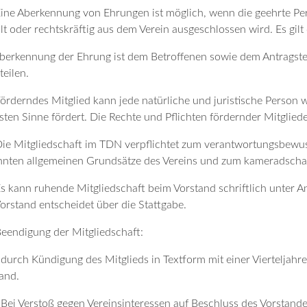
Eine Aberkennung von Ehrungen ist möglich, wenn die geehrte Pe
lt oder rechtskräftig aus dem Verein ausgeschlossen wird. Es gilt
berkennung der Ehrung ist dem Betroffenen sowie dem Antragstel
teilen.
Förderndes Mitglied kann jede natürliche und juristische Person
sten Sinne fördert. Die Rechte und Pflichten fördernder Mitgliede
Die Mitgliedschaft im TDN verpflichtet zum verantwortungsbewu
nten allgemeinen Grundsätze des Vereins und zum kameradschaf
Es kann ruhende Mitgliedschaft beim Vorstand schriftlich unter 
orstand entscheidet über die Stattgabe.
Beendigung der Mitgliedschaft:
 durch Kündigung des Mitglieds in Textform mit einer Vierteljahr
and.
 Bei Verstoß gegen Vereinsinteressen auf Beschluss des Vorstand