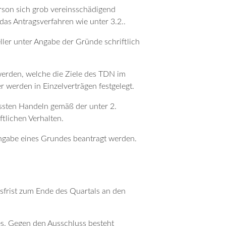
rson sich grob vereinsschädigend
 das Antragsverfahren wie unter 3.2..
ler unter Angabe der Gründe schriftlich
 werden, welche die Ziele des TDN im
r werden in Einzelverträgen festgelegt.
ssten Handeln gemäß der unter 2.
tlichen Verhalten.
Angabe eines Grundes beantragt werden.
esfrist zum Ende des Quartals an den
es. Gegen den Ausschluss besteht