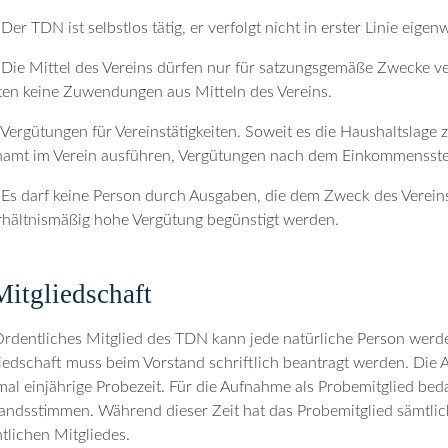
 Der TDN ist selbstlos tätig, er verfolgt nicht in erster Linie eige
 Die Mittel des Vereins dürfen nur für satzungsgemäße Zwecke v
ten keine Zuwendungen aus Mitteln des Vereins.
 Vergütungen für Vereinstätigkeiten. Soweit es die Haushaltslage 
amt im Verein ausführen, Vergütungen nach dem Einkommenssteu
 Es darf keine Person durch Ausgaben, die dem Zweck des Verein
hältnismäßig hohe Vergütung begünstigt werden.
Mitgliedschaft
Ordentliches Mitglied des TDN kann jede natürliche Person werde
iedschaft muss beim Vorstand schriftlich beantragt werden. Die A
al einjährige Probezeit. Für die Aufnahme als Probemitglied bedar
andsstimmen. Während dieser Zeit hat das Probemitglied sämtlic
tlichen Mitgliedes.