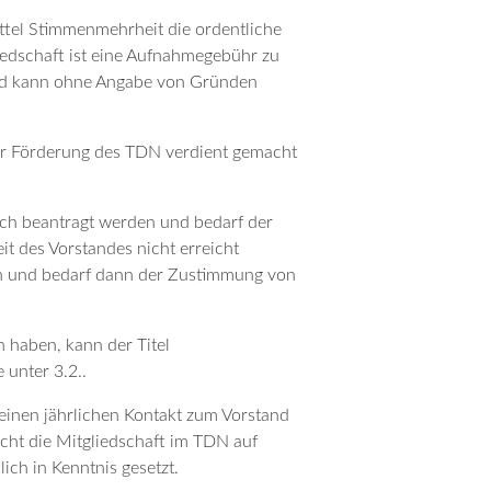
ttel Stimmenmehrheit die ordentliche
iedschaft ist eine Aufnahmegebühr zu
lied kann ohne Angabe von Gründen
der Förderung des TDN verdient gemacht
lich beantragt werden und bedarf der
t des Vorstandes nicht erreicht
en und bedarf dann der Zustimmung von
 haben, kann der Titel
 unter 3.2..
einen jährlichen Kontakt zum Vorstand
ischt die Mitgliedschaft im TDN auf
ich in Kenntnis gesetzt.