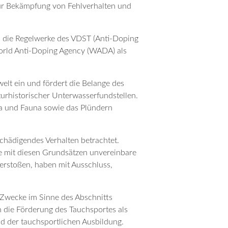
r Bekämpfung von Fehlverhalten und
 die Regelwerke des VDST (Anti-Doping
orld Anti-Doping Agency (WADA) als
elt ein und fördert die Belange des
urhistorischer Unterwasserfundstellen.
ra und Fauna sowie das Plündern
chädigendes Verhalten betrachtet.
ne mit diesen Grundsätzen unvereinbare
erstoßen, haben mit Ausschluss,
 Zwecke im Sinne des Abschnitts
die Förderung des Tauchsportes als
d der tauchsportlichen Ausbildung.