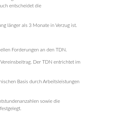
uch entscheidet die
ng länger als 3 Monate in Verzug ist.
ziellen Forderungen an den TDN.
 Vereinsbeitrag. Der TDN entrichtet im
nischen Basis durch Arbeitsleistungen
chtstundenanzahlen sowie die
estgelegt.