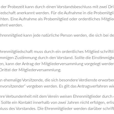
der Probezeit kann durch einen Vorstandsbeschluss mit zwei Dri
iedschaft anerkannt werden. Für die Aufnahme in die Probemitgl
chten. Eine Aufnahme als Probemitglied oder ordentliches Mitg
ehnt werden.
Ehrenmitglied kann jede natürliche Person werden, die sich bei 
hrenmitgliedschaft muss durch ein ordentliches Mitglied schrift
immigen Zustimmung durch den Vorstand. Sollte die Einstimmigkei
n, kann der Antrag der Mitgliederversammlung vorgelegt werd
Drittel der Mitgliederversammlung.
An ehemalige Vorsitzende, die sich besondere Verdienste erworben
nvorsitzender“ vergeben werden. Es gilt das Antragsverfahren wie
Ihre Verbundenheit mit dem Verein weisen Ehrenmitglieder durch 
 Sollte ein Kontakt innerhalb von zwei Jahren nicht erfolgen, erl
luss des Vorstandes. Die Ehrenmitglieder werden darüber schriftl