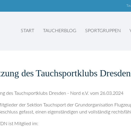
Ta
START
TAUCHERBLOG
SPORTGRUPPEN
tzung des Tauchsportklubs Dresde
ng des Tauchsportklubs Dresden - Nord e.V. vom 26.03.2024
itglieder der Sektion Tauchsport der Grundorganisation Flugz
eschluss gefasst, einen eigenständigen und vollständig rechtsfäh
DN ist Mitglied im: