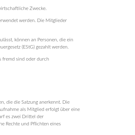
nwirtschaftliche Zwecke.
erwendet werden. Die Mitglieder
zulässt, können an Personen, die ein
ergesetz (EStG) gezahlt werden.
s fremd sind oder durch
n, die die Satzung anerkennt. Die
ufnahme als Mitglied erfolgt über eine
f es zwei Drittel der
he Rechte und Pflichten eines