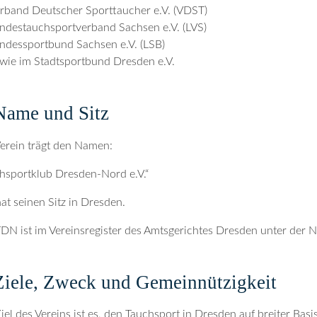
rband Deutscher Sporttaucher e.V. (VDST)
ndestauchsportverband Sachsen e.V. (LVS)
ndessportbund Sachsen e.V. (LSB)
wie im Stadtsportbund Dresden e.V.
Name und Sitz
erein trägt den Namen:
hsportklub Dresden-Nord e.V.“
at seinen Sitz in Dresden.
DN ist im Vereinsregister des Amtsgerichtes Dresden unter der 
Ziele, Zweck und Gemeinnützigkeit
Ziel des Vereins ist es, den Tauchsport in Dresden auf breiter Basi