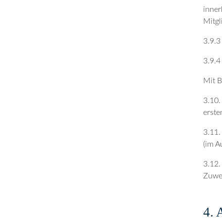
inner
Mitgl
3.9.3
3.9.4
Mit B
3.10.
erste
3.11.
(im A
3.12.
Zuwen
4. 