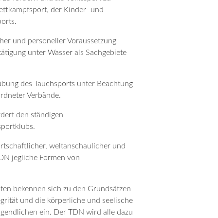
ettkampfsport, der Kinder- und
orts.
cher und personeller Voraussetzung
tätigung unter Wasser als Sachgebiete
übung des Tauchsports unter Beachtung
ordneter Verbände.
ördert den ständigen
portklubs.
irtschaftlicher, weltanschaulicher und
 TDN jegliche Formen von
llten bekennen sich zu den Grundsätzen
rität und die körperliche und seelische
gendlichen ein. Der TDN wird alle dazu